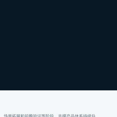
、场景拓展和前瞻验证等阶段，支撑产品体系持续升