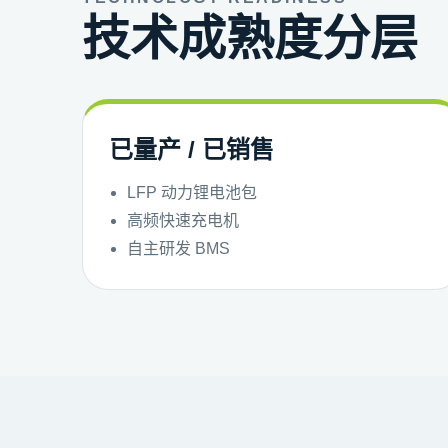
技术成熟度分层
已量产 / 已销售
LFP 动力锂电池包
高频快速充电机
自主研发 BMS