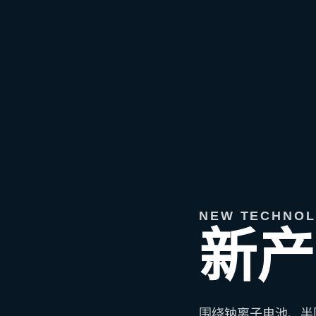
NEW TECHNO
新产
围绕钠离子电池、半