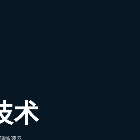
技术
辆能源系