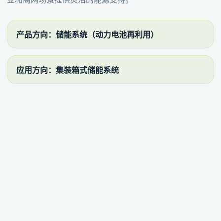
产品方向：储能系统（动力电池再利用）
应用方向：集装箱式储能系统
应用方向：离网电站与现场供电系统
CASES
储能应用方向
围绕集装箱式储能、离网电站和小型储能充电设备，持续拓